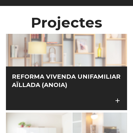
Projectes
REFORMA VIVENDA UNIFAMILIAR
AÏLLADA (ANOIA)
add
add