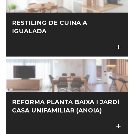
RESTILING DE CUINA A
IGUALADA
add
add
REFORMA PLANTA BAIXA I JARDÍ
CASA UNIFAMILIAR (ANOIA)
add
add