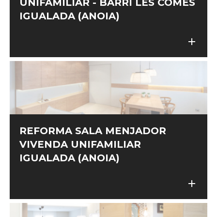
UNIFAMILIAR - BARRI LES COMES
IGUALADA (ANOIA)
add
add
REFORMA SALA MENJADOR
VIVENDA UNIFAMILIAR
IGUALADA (ANOIA)
add
add