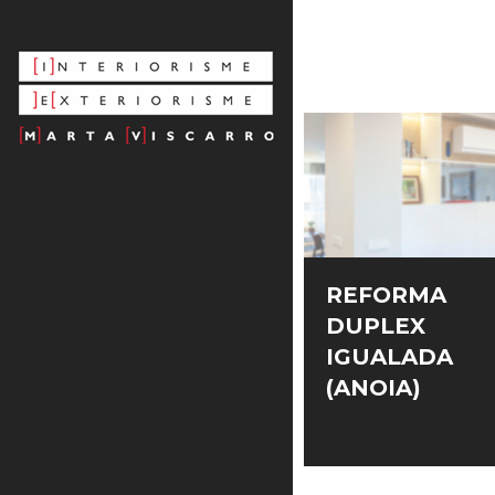
Skip
to
content
REFORMA
DUPLEX
IGUALADA
(ANOIA)