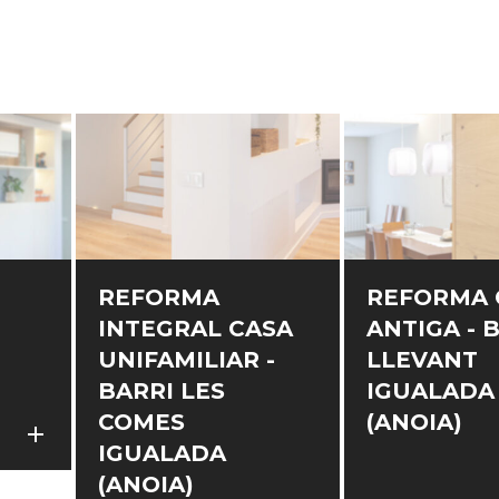
REFORMA
REFORMA 
INTEGRAL CASA
ANTIGA - 
UNIFAMILIAR -
LLEVANT
BARRI LES
IGUALADA
COMES
(ANOIA)
add
add
IGUALADA
(ANOIA)