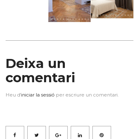
Deixa un
comentari
Heu d'
iniciar la sessió
per escriure un comentari.
Facebook
Twitter
Google+
LinkedIn
Pinterest